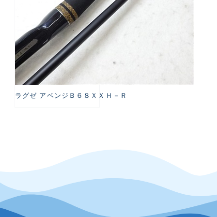
ラグゼ アベンジＢ６８ＸＸＨ－Ｒ