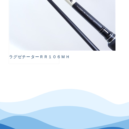
ラグゼチーターＲＲ１０６ＭＨ