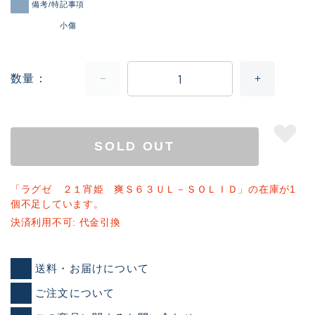
備考/特記事項
小傷
数量
SOLD OUT
「ラグゼ ２１宵姫 爽Ｓ６３ＵＬ－ＳＯＬＩＤ」の在庫が1
個不足しています。
決済利用不可: 代金引換
送料・お届けについて
ご注文について