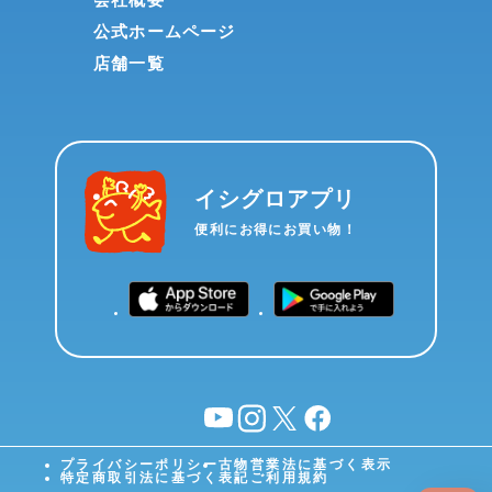
公式ホームページ
店舗一覧
イシグロアプリ
便利にお得にお買い物！
YouTube
instagram
X
facebook
プライバシーポリシー
古物営業法に基づく表示
特定商取引法に基づく表記
ご利用規約