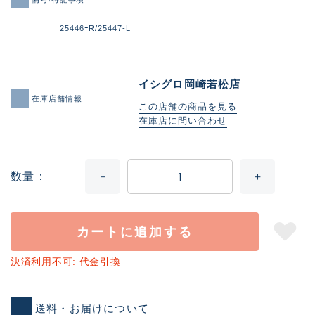
25446ｰR/25447-L
イシグロ岡崎若松店
在庫店舗情報
この店舗の商品を見る
在庫店に問い合わせ
数量
カートに追加する
決済利用不可: 代金引換
送料・お届けについて