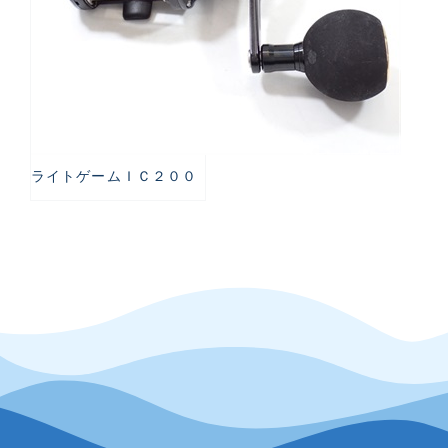
ライトゲームＩＣ２００