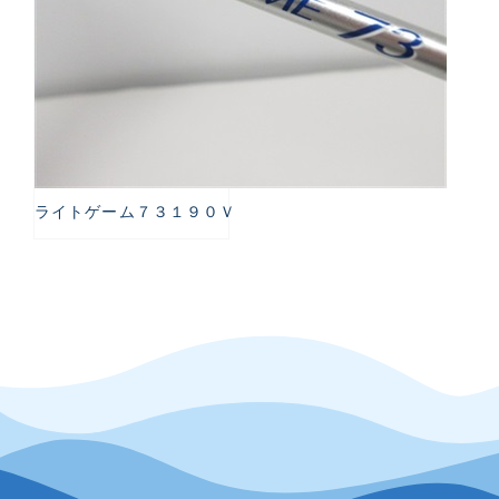
ライトゲーム７３１９０Ｖ