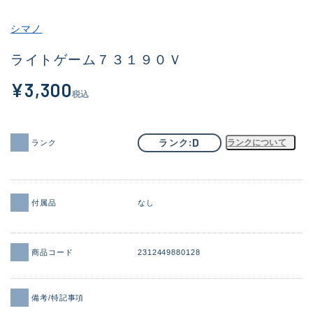
その他
シマノ
新商品
(2044)
ライトゲーム７３１９０Ｖ
おすすめ
(168)
¥3,300
税込
値下げ品
(14300)
OH済
(943)
D
ランク
ランクについて
ランク
DCチェック済
(1338)
在庫有のみ
(21968)
付属品
なし
価格
商品コード
2312449880128
この条件で検索する
備考/特記事項