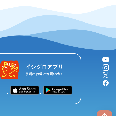
YouTube
instagram
イシグロアプリ
X
便利にお得にお買い物！
facebook