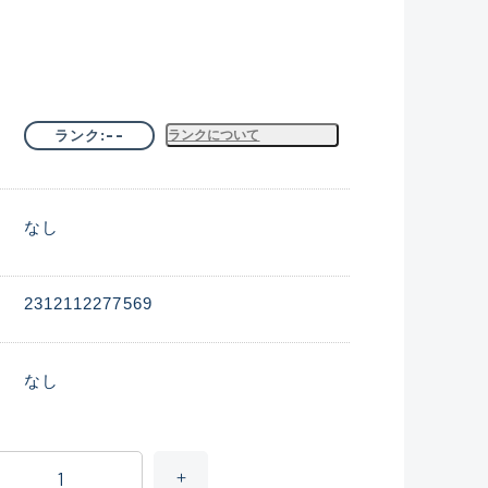
--
ランク
ランクについて
なし
2312112277569
なし