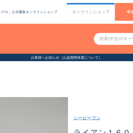
オンライン
ショップ
中
シグロ」公式通販オンラインショップ
お客様へお知らせ（お盆期間休業について）
シービーワン
ライアン１６０