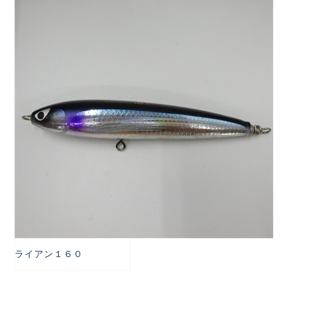
悪
ライアン１６０