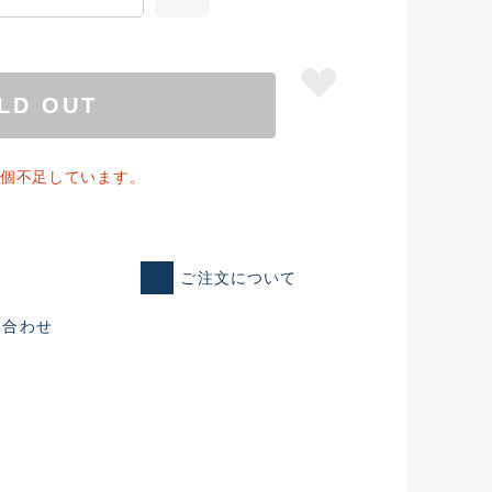
LD OUT
1個不足しています。
ご注文について
い合わせ
仕入れた未使用
いるものも含む