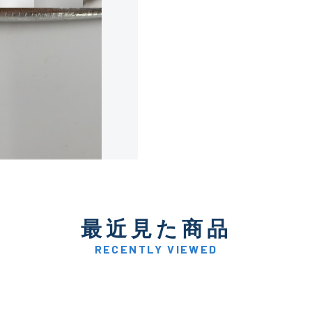
使用感や傷は少なく比較的
B+
使用感や傷はあるが全体的
B
使用感や傷のある一般的な
C
かなり使用感があり、全体
最近見た商品
C-
い品
RECENTLY VIEWED
著しく状態が悪いが使用は
D
品も含む