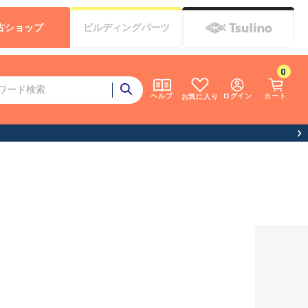
古
ショップ
ビルディング
パーツ
0
ログイン
カート
ヘルプ
お気に入り