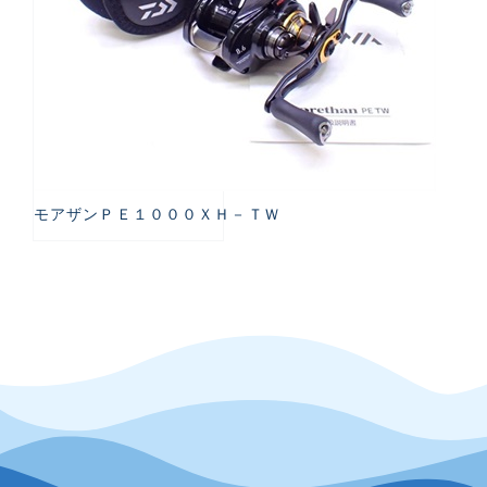
モアザンＰＥ１０００ＸＨ－ＴＷ