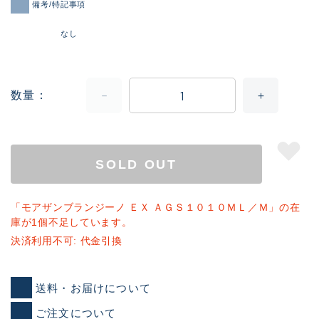
備考/特記事項
なし
数量
SOLD OUT
「モアザンブランジーノ ＥＸ ＡＧＳ１０１０ＭＬ／Ｍ」の在
庫が1個不足しています。
決済利用不可: 代金引換
送料・お届けについて
ご注文について