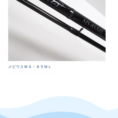
メビウスＭＳ－８５ＭＬ