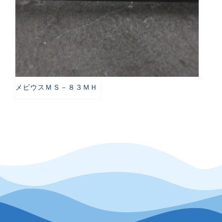
メビウスＭＳ－８３ＭＨ