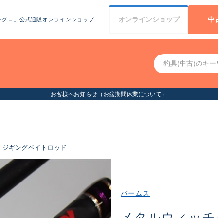
オンライン
ショップ
中
シグロ」公式通販オンラインショップ
お客様へお知らせ（お盆期間休業について）
ジギングベイトロッド
パームス
メタルウィッチ