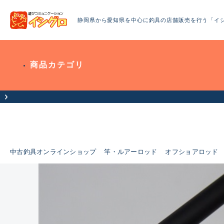
静岡県から愛知県を中心に釣具の店舗販売を行う「イ
商品カテゴリ
中古釣具オンラインショップ
竿・ルアーロッド
オフショアロッド