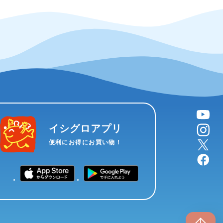
YouTube
instagram
イシグロアプリ
X
便利にお得にお買い物！
facebook