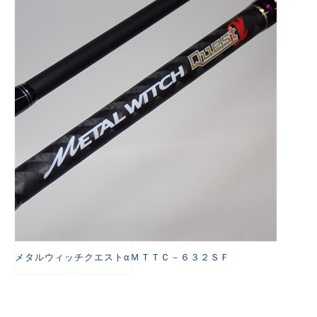
悪
メタルウィッチクエストαＭＴＴＣ－６３２ＳＦ