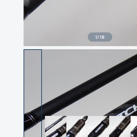
1
/
16
良