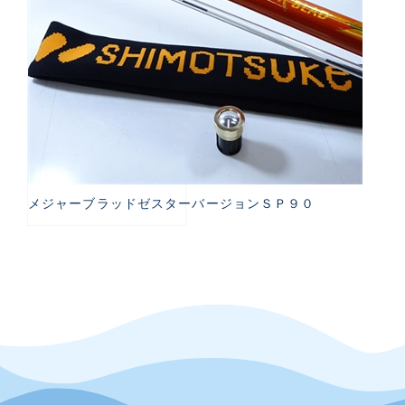
メジャーブラッドゼスターバージョンＳＰ９０