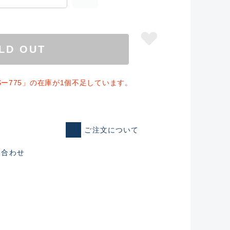
LD OUT
Sー775」の在庫が1個不足しています。
ご注文について
い合わせ
仕入れた未使用
いるものも含む