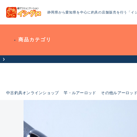
静岡県から愛知県を中心に釣具の店舗販売を行う「イ
商品カテゴリ
中古釣具オンラインショップ
竿・ルアーロッド
その他ルアーロッ