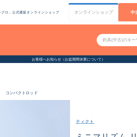
オンライン
ショップ
中
シグロ」公式通販オンラインショップ
お客様へお知らせ（お盆期間休業について）
ド
コンパクトロッド
ティクト
ミニマリズム リ