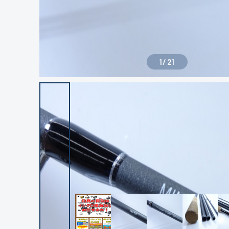
1
/
21
良