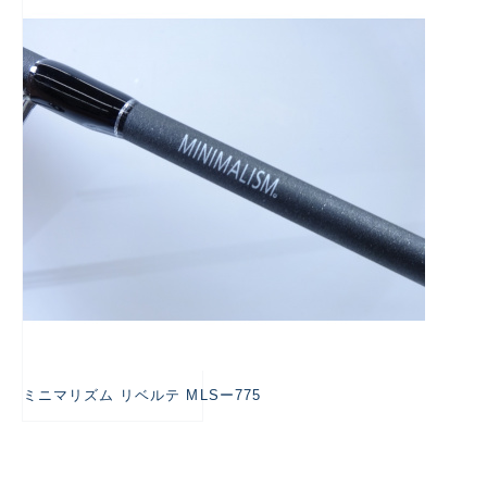
悪
ミニマリズム リベルテ MLSー775