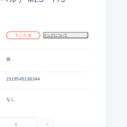
A
ランク
ランクについて
袋
2319545138344
なし