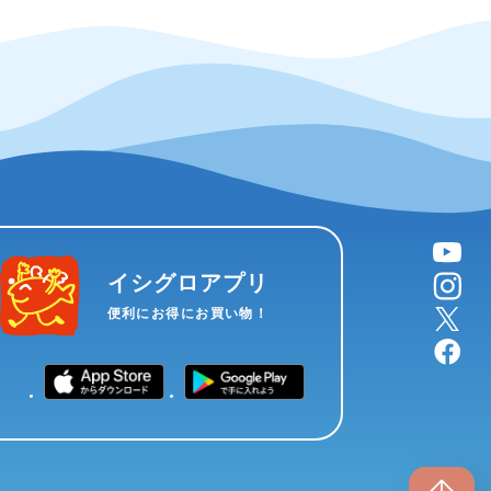
YouTube
instagram
イシグロアプリ
X
便利にお得にお買い物！
facebook