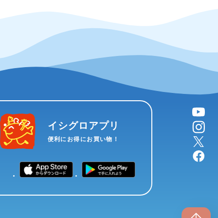
YouTube
instagram
イシグロアプリ
X
便利にお得にお買い物！
facebook