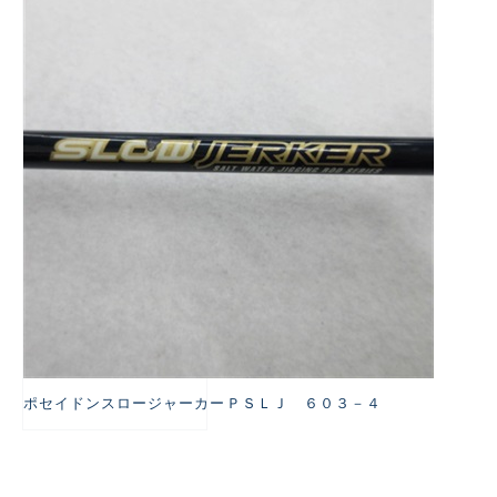
悪
ポセイドンスロージャーカーＰＳＬＪ ６０３－４