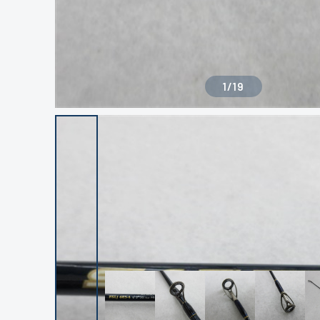
1
/
19
良