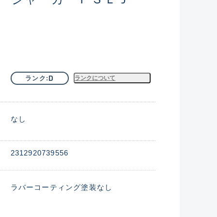
D
ランク
ランクについて
なし
2312920739556
ラバーコーティング塗装なし