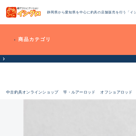
静岡県から愛知県を中心に釣具の店舗販売を行う「イ
商品カテゴリ
中古釣具オンラインショップ
竿・ルアーロッド
オフショアロッド