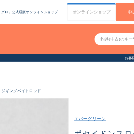
オンライン
ショップ
中
シグロ」公式通販オンラインショップ
お客様へお知らせ（お盆期間休業について）
ジギングベイトロッド
エバーグリーン
ポセイドンス