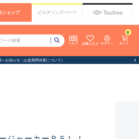
古
ショップ
ビルディング
パーツ
0
ログイン
カート
ヘルプ
お気に入り
ロージャーカーＰＳＬＪ