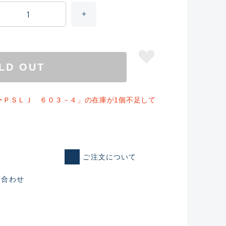
LD OUT
ーＰＳＬＪ ６０３－４」の在庫が1個不足して
仕入れた未使用
ご注文について
い合わせ
いるものも含む