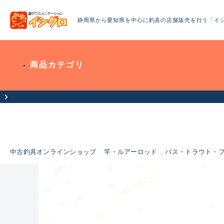
静岡県から愛知県を中心に釣具の店舗販売を行う「イ
商品カテゴリ
中古釣具オンラインショップ
竿・ルアーロッド
バス・トラウト・