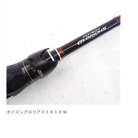
悪
ポイズングロリアス１６１０Ｍ