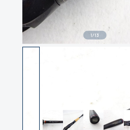
1
/
13
良