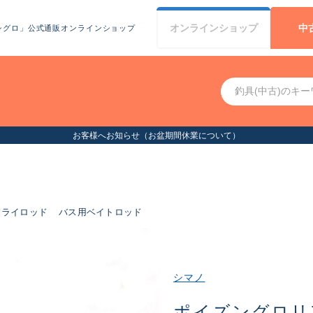
オンライン
ショップ
中
シグロ」公式通販オンラインショップ
お客様へお知らせ（お盆期間休業について）
フライロッド
バス用ベイトロッド
シマノ
ポイズングロリ