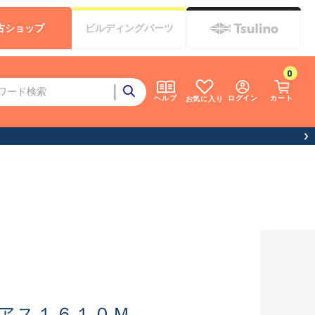
古
ショップ
ビルディング
パーツ
0
ログイン
カート
ヘルプ
お気に入り
アス１６１０Ｍ