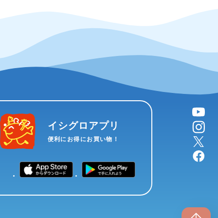
YouTube
instagram
イシグロアプリ
X
便利にお得にお買い物！
facebook