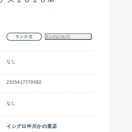
C
ランク
ランクについて
なし
2315417770582
なし
イシグロ中川かの里店