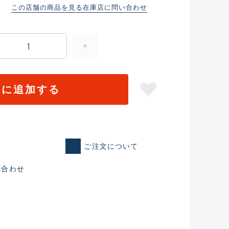
この店舗の商品を見る
在庫店に問い合わせ
トに追加する
ご注文について
仕入れた未使用
い合わせ
いるものも含む