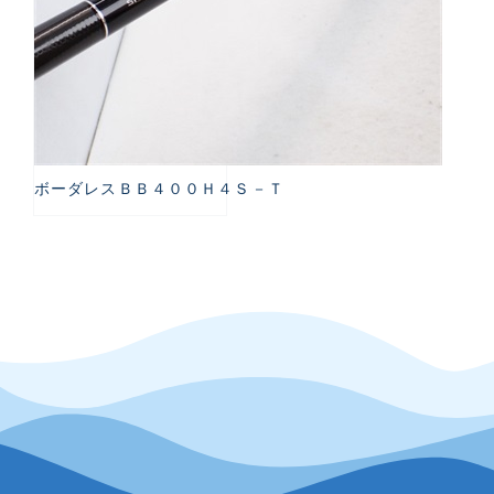
ボーダレスＢＢ４００Ｈ４Ｓ－Ｔ