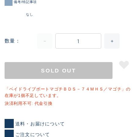
備考/特記事項
なし
数量
SOLD OUT
「ベイドライブボートマゴチＢＤＳ－７４ＭＨＳ／マゴチ」の
在庫が1個不足しています。
決済利用不可: 代金引換
送料・お届けについて
ご注文について