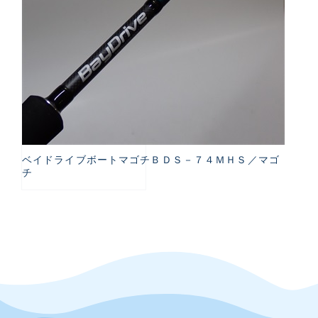
ベイドライブボートマゴチＢＤＳ－７４ＭＨＳ／マゴ
チ