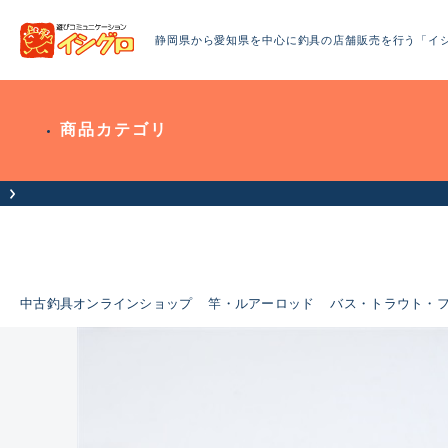
静岡県から愛知県を中心に釣具の店舗販売を行う「イ
商品カテゴリ
中古釣具オンラインショップ
竿・ルアーロッド
バス・トラウト・