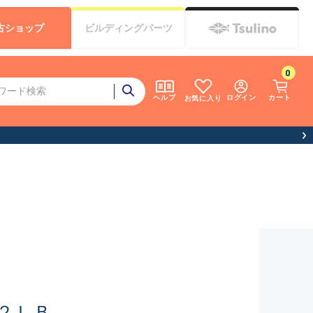
古
ショップ
ビルディング
パーツ
0
ログイン
カート
ヘルプ
お気に入り
２ＬＢ