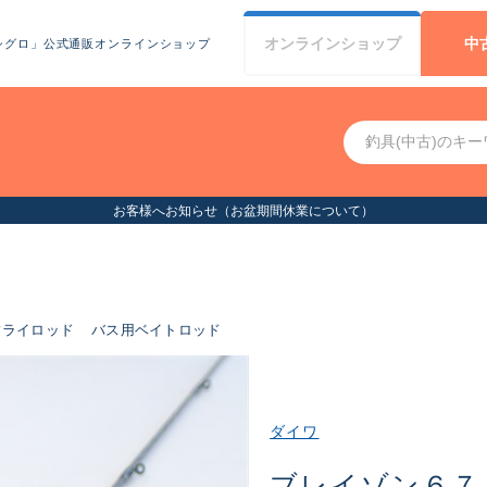
オンライン
ショップ
中
シグロ」公式通販オンラインショップ
お客様へお知らせ（お盆期間休業について）
フライロッド
バス用ベイトロッド
ダイワ
ブレイゾン６７