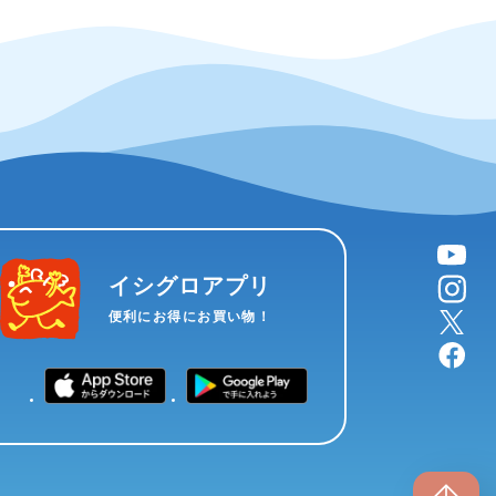
YouTube
instagram
イシグロアプリ
X
便利にお得にお買い物！
facebook