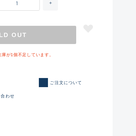
LD OUT
在庫が1個不足しています。
ご注文について
仕入れた未使用
い合わせ
いるものも含む