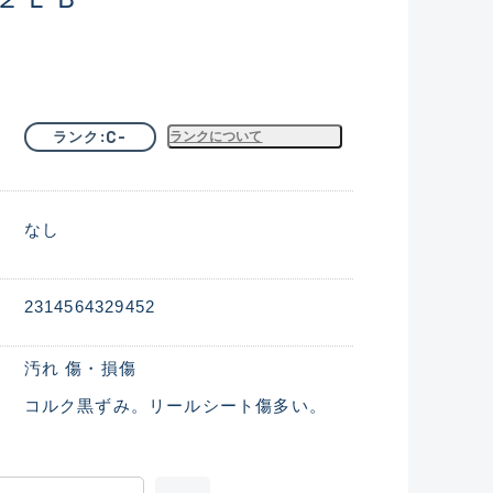
C-
ランク
ランクについて
なし
2314564329452
汚れ 傷・損傷
コルク黒ずみ。リールシート傷多い。