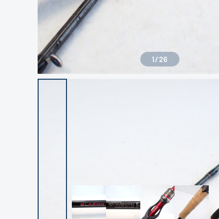
1
/
26
良