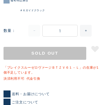
備考/特記事項
＃６ガイドクラック
数量
SOLD OUT
「ブレイクスルーゼロヴァージＢＴＺＶ６１－Ｌ」の在庫が1
個不足しています。
決済利用不可: 代金引換
送料・お届けについて
ご注文について