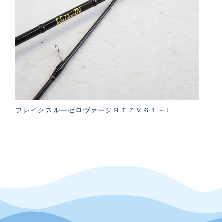
ブレイクスルーゼロヴァージＢＴＺＶ６１－Ｌ