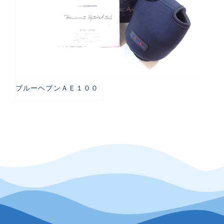
ブルーヘブンＡＥ１００