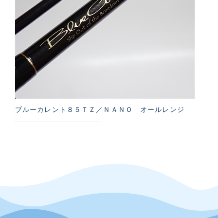
ブルーカレント８５ＴＺ／ＮＡＮＯ オールレンジ