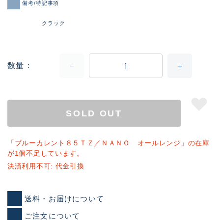
備考/特記事項
クラック
数量
SOLD OUT
「ブルーカレント８５ＴＺ／ＮＡＮＯ オールレンジ」の在庫
が1個不足しています。
決済利用不可: 代金引換
送料・お届けについて
ご注文について