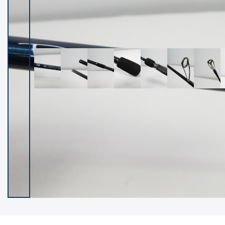
イシグロ御殿場店
イシグロ伊東店
ランク
(102119)
SA
(2946)
A
(17275)
B+
(12268)
B
(21943)
C
(38721)
C-
(5135)
D
(2192)
ランクについて