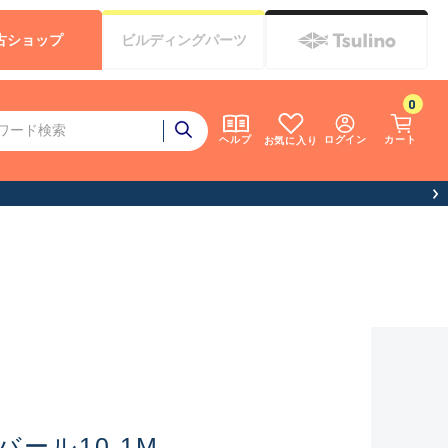
古
ショップ
ビルディング
パーツ
0
ログイン
カート
ヘルプ
お気に入り
ール10.1M