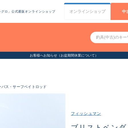
オンライン
ショップ
中
シグロ」公式通販オンラインショップ
お客様へお知らせ（お盆期間休業について）
ーバス・サーフベイトロッド
フィッシュマン
ブリストベンダバ