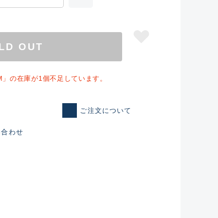
LD OUT
1M」の在庫が1個不足しています。
ご注文について
い合わせ
仕入れた未使用
いるものも含む