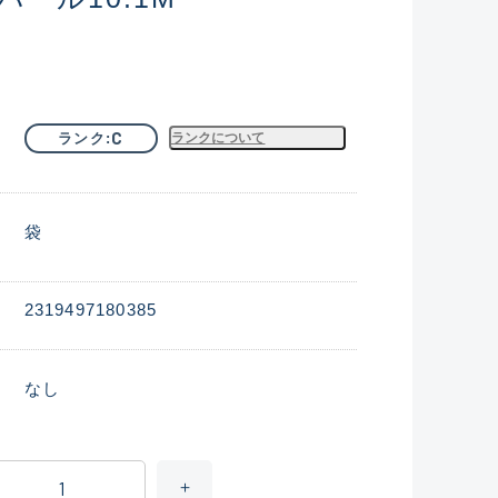
C
ランク
ランクについて
袋
2319497180385
なし