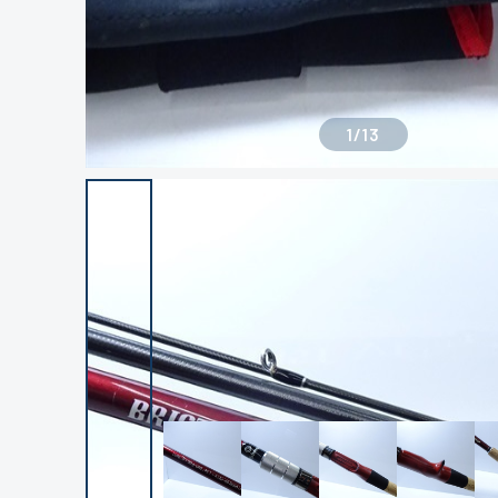
1
/
13
良