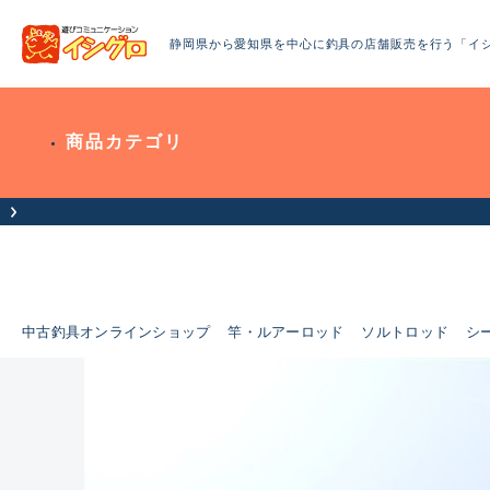
静岡県から愛知県を中心に釣具の店舗販売を行う「イ
商品カテゴリ
中古釣具オンラインショップ
竿・ルアーロッド
ソルトロッド
シ