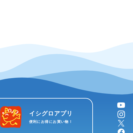
YouTube
instagram
イシグロアプリ
X
便利にお得にお買い物！
facebook