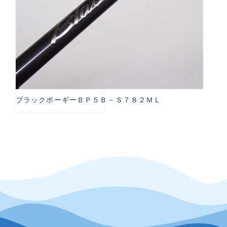
ブラックポーギーＢＰ５Ｂ－Ｓ７８２ＭＬ