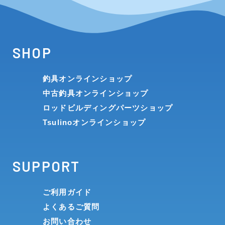
SHOP
釣具オンラインショップ
中古釣具オンラインショップ
ロッドビルディングパーツショップ
Tsulinoオンラインショップ
SUPPORT
ご利用ガイド
よくあるご質問
お問い合わせ