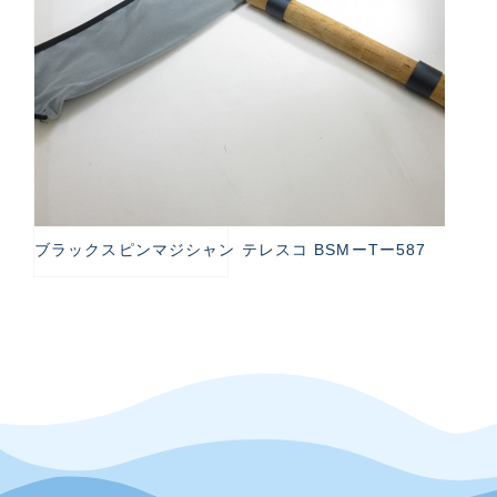
ブラックスピンマジシャン テレスコ BSMーTー587