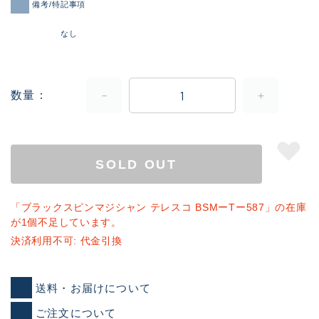
備考/特記事項
なし
数量
SOLD OUT
「ブラックスピンマジシャン テレスコ BSMーTー587」の在庫
が1個不足しています。
決済利用不可: 代金引換
送料・お届けについて
ご注文について