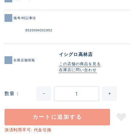
備考/特記事項
8520004331952
イシグロ高林店
在庫店舗情報
この店舗の商品を見る
在庫店に問い合わせ
数量
カートに追加する
決済利用不可: 代金引換