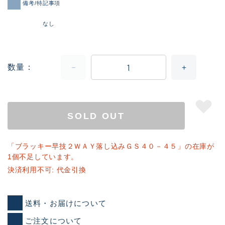
備考/特記事項
なし
数量
SOLD OUT
「ブラッキー早技２ＷＡＹ落し込みＧＳ４０－４５」の在庫が
1個不足しています。
決済利用不可: 代金引換
送料・お届けについて
ご注文について