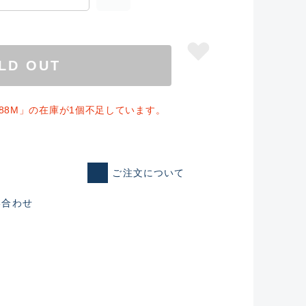
LD OUT
C88M」の在庫が1個不足しています。
ご注文について
仕入れた未使用
い合わせ
いるものも含む