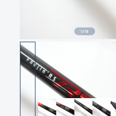
1
/
19
良