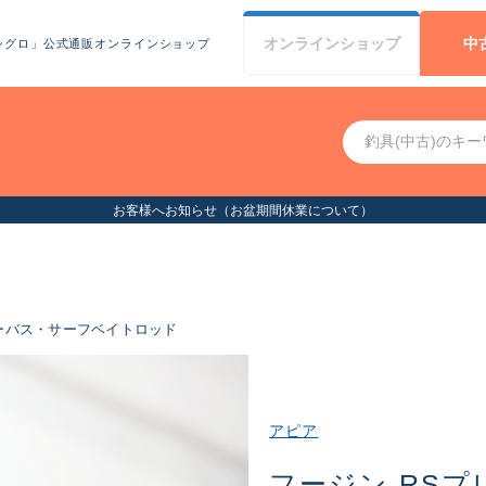
オンライン
ショップ
中
シグロ」公式通販オンラインショップ
お客様へお知らせ（お盆期間休業について）
ーバス・サーフベイトロッド
アピア
フージン RSプ