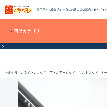
静岡県から愛知県を中心に釣具の店舗販売を行う「イ
商品カテゴリ
中古釣具オンラインショップ
竿・ルアーロッド
ソルトロッド
シ