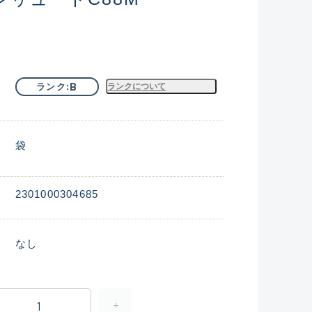
B
ランク
ランクについて
袋
2301000304685
なし