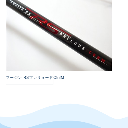
フージン RSプレリュードC88M