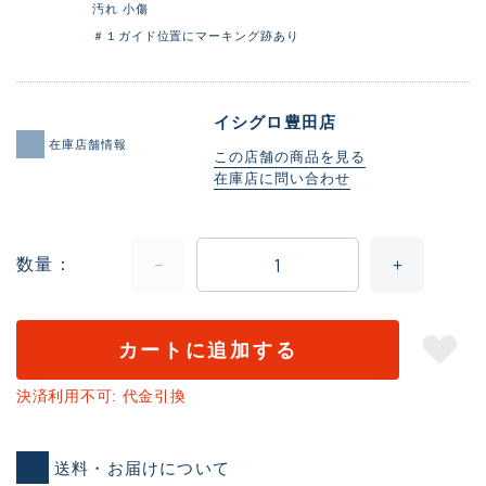
汚れ 小傷
＃１ガイド位置にマーキング跡あり
イシグロ豊田店
在庫店舗情報
この店舗の商品を見る
在庫店に問い合わせ
数量
カートに追加する
決済利用不可: 代金引換
送料・お届けについて