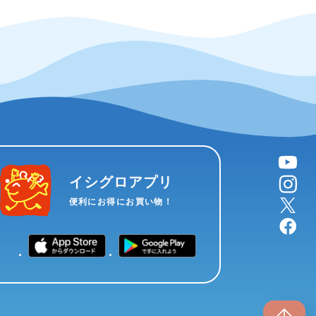
YouTube
instagram
イシグロアプリ
X
便利にお得にお買い物！
facebook