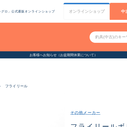
オンライン
ショップ
中
シグロ」公式通販オンラインショップ
お客様へお知らせ（お盆期間休業について）
ル
フライリール
その他メーカー
フライリールボ