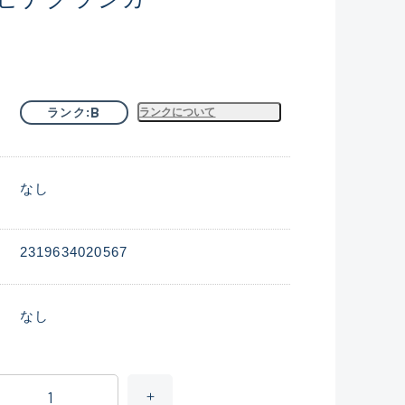
B
ランク
ランクについて
なし
2319634020567
なし