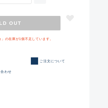
LD OUT
カ」の在庫が1個不足しています。
ご注文について
い合わせ
仕入れた未使用
いるものも含む