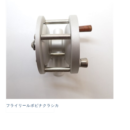
悪
フライリールボビナクラシカ