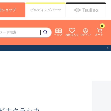
古
ショップ
ビルディング
パーツ
0
ログイン
カート
ヘルプ
お気に入り
ビナクラシカ