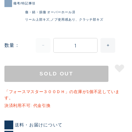
備考/特記事項
傷・錆・損傷 オーバーホール済
リール上部キズ,ノブ使用感あり、クラッチ部キズ
数量
SOLD OUT
「フォースマスター３００ＤＨ」の在庫が1個不足していま
す。
決済利用不可: 代金引換
送料・お届けについて