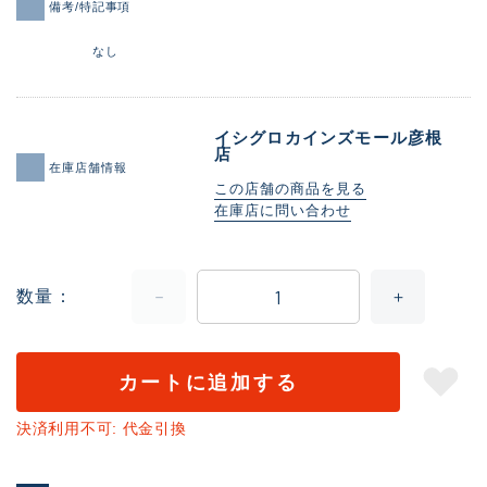
備考/特記事項
なし
イシグロカインズモール彦根
店
在庫店舗情報
この店舗の商品を見る
在庫店に問い合わせ
数量
カートに追加する
決済利用不可: 代金引換