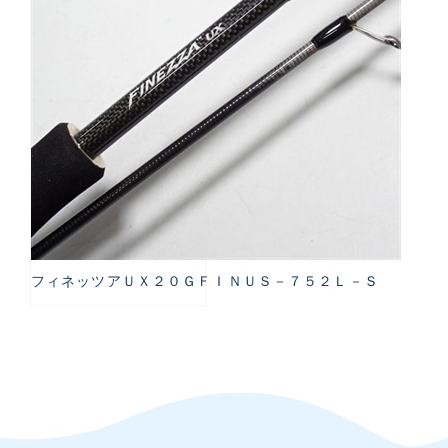
フィネッツアＵＸ２０ＧＦＩＮＵＳ－７５２Ｌ－Ｓ