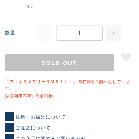
なし
数量
SOLD OUT
「フィネスメモリーＢＭ６１ＵＬ」の在庫が1個不足していま
す。
決済利用不可: 代金引換
送料・お届けについて
ご注文について
この商品に関するお問い合わせ