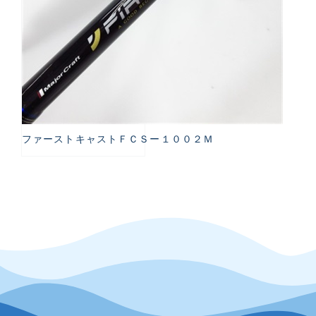
ファーストキャストＦＣＳー１００２Ｍ