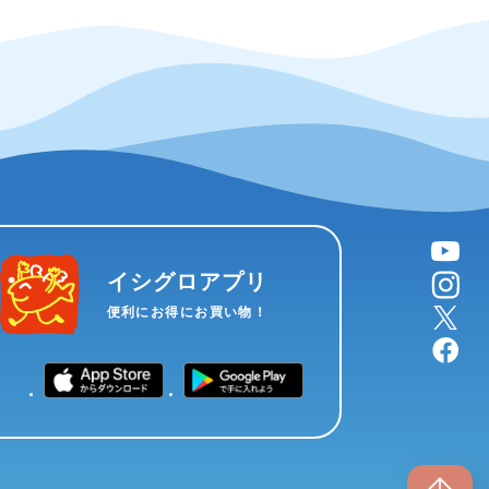
YouTube
instagram
イシグロアプリ
X
便利にお得にお買い物！
facebook