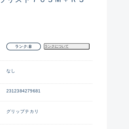
B
ランク
ランクについて
なし
2312384279681
グリップテカリ