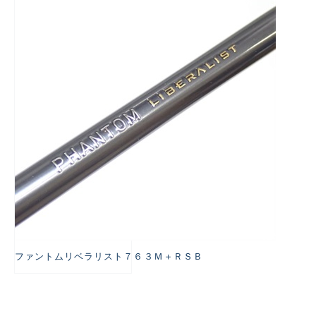
悪
ファントムリベラリスト７６３Ｍ＋ＲＳＢ