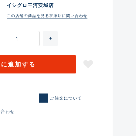
イシグロ三河安城店
この店舗の商品を見る
在庫店に問い合わせ
トに追加する
仕入れた未使用
ご注文について
いるものも含む
い合わせ