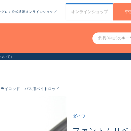
オンライン
ショップ
中
シグロ」公式通販オンラインショップ
お客様へお知らせ（お盆期間休業につい
フライロッド
バス用ベイトロッド
ダイワ
ファントムリベ