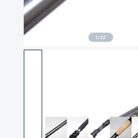
1
/
22
良