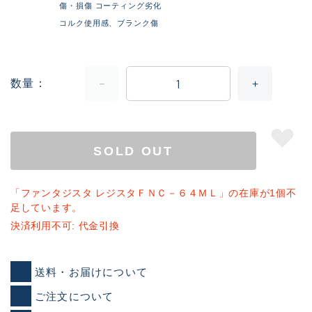
傷・損傷 コーティング劣化
コルク使用感、ブランク傷
数量
SOLD OUT
「ファンタジスタ レジスタＦＮＣ－６４ＭＬ」の在庫が1個不
足しています。
決済利用不可: 代金引換
送料・お届けについて
ご注文について