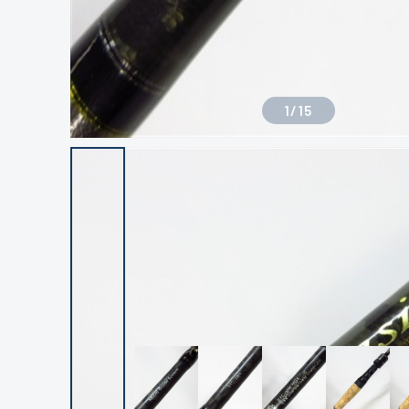
1
/
15
良