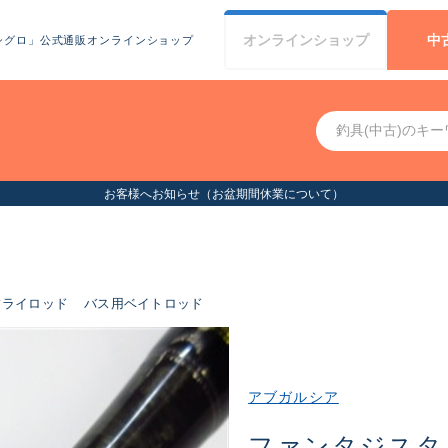
オンライン
ショップ
中
シグロ」公式通販オンラインショップ
お客様へお知らせ（お盆期間休業について）
フライロッド
バス用ベイトロッド
アブガルシア
ファンタジスタ