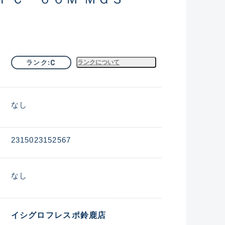
C
ランク
ランクについて
なし
2315023152567
なし
イシグロフレスポ鈴鹿店