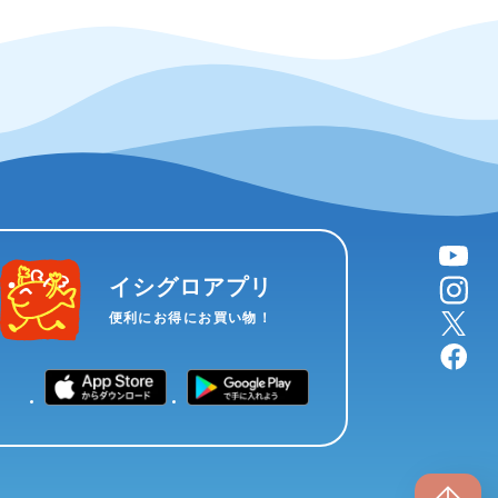
YouTube
instagram
イシグロアプリ
X
便利にお得にお買い物！
facebook