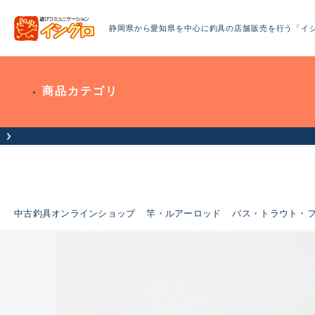
静岡県から愛知県を中心に釣具の店舗販売を行う「イ
商品カテゴリ
中古釣具オンラインショップ
竿・ルアーロッド
バス・トラウト・