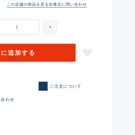
この店舗の商品を見る
在庫店に問い合わせ
トに追加する
ご注文について
仕入れた未使用
い合わせ
いるものも含む