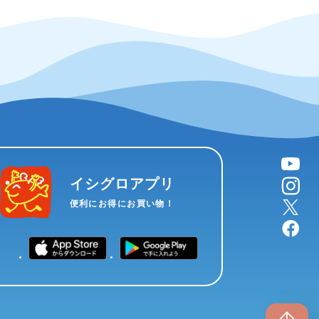
YouTube
instagram
イシグロアプリ
X
便利にお得にお買い物！
facebook