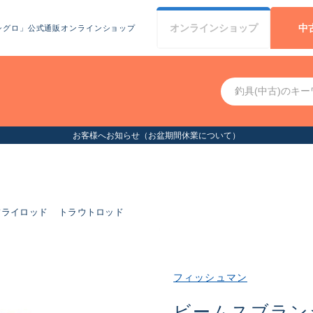
オンライン
ショップ
中
シグロ」公式通販オンラインショップ
お客様へお知らせ（お盆期間休業について
フライロッド
トラウトロッド
フィッシュマン
ビームスブラン