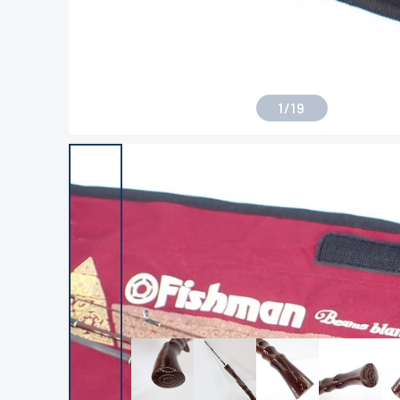
1
/
19
良