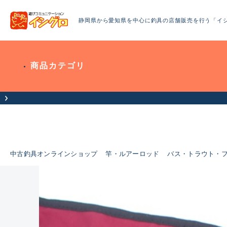
静岡県から愛知県を中心に釣具の店舗販売を行う「イ
商品カテゴリ
中古釣具オンラインショップ
竿・ルアーロッド
バス・トラウト・