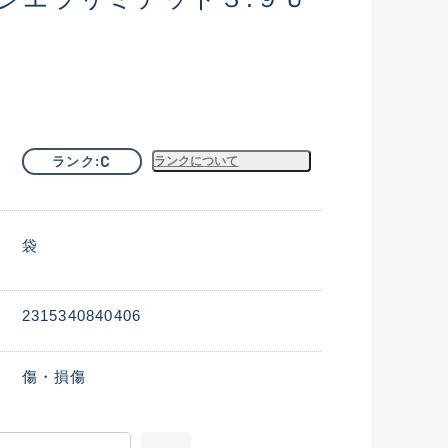
C
ランク
ランクについて
袋
2315340840406
傷・損傷