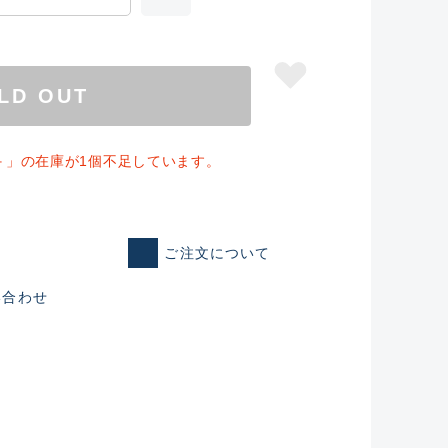
LD OUT
＋」の在庫が1個不足しています。
ご注文について
い合わせ
仕入れた未使用
いるものも含む