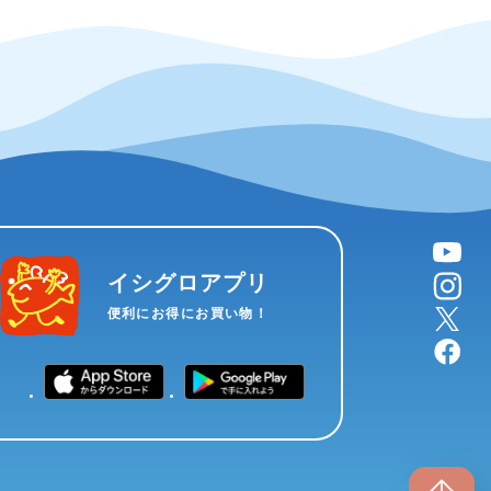
YouTube
instagram
イシグロアプリ
X
便利にお得にお買い物！
facebook