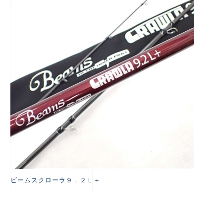
悪
ビームスクローラ９．２Ｌ＋