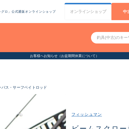
オンライン
ショップ
中
シグロ」公式通販オンラインショップ
お客様へお知らせ（お盆期間休業について）
ーバス・サーフベイトロッド
フィッシュマン
ビームスクロー