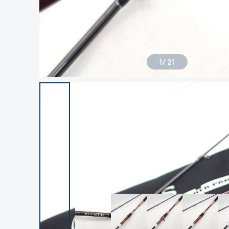
1
/
21
良