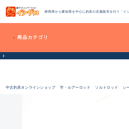
静岡県から愛知県を中心に釣具の店舗販売を行う「イ
商品カテゴリ
中古釣具オンラインショップ
竿・ルアーロッド
ソルトロッド
シ