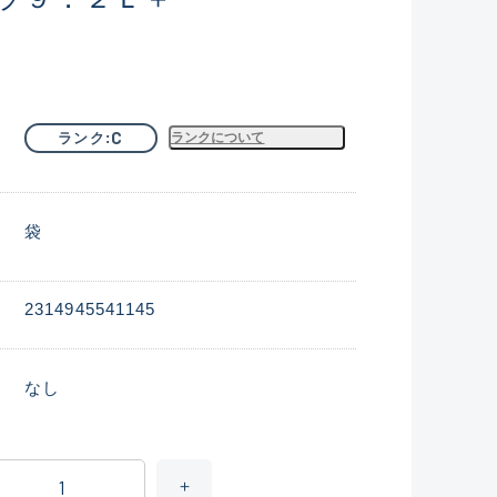
C
ランク
ランクについて
袋
2314945541145
なし