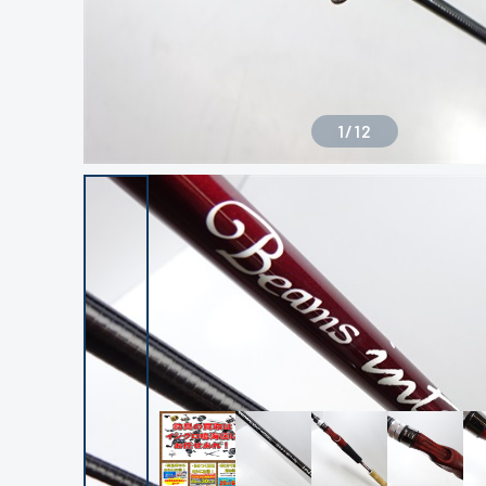
1
/
12
良