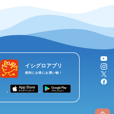
YouTube
instagram
イシグロアプリ
X
便利にお得にお買い物！
facebook