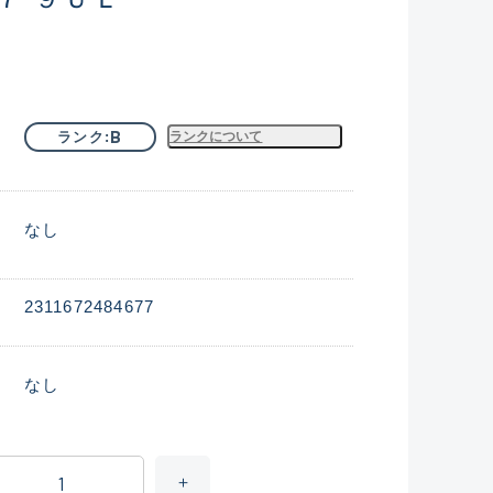
B
ランク
ランクについて
なし
2311672484677
なし