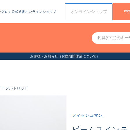
オンライン
ショップ
中
シグロ」公式通販オンラインショップ
お客様へお知らせ（お盆期間休業について）
イトソルトロッド
フィッシュマン
ビームスインテ