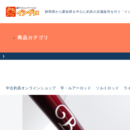
静岡県から愛知県を中心に釣具の店舗販売を行う「イ
商品カテゴリ
中古釣具オンラインショップ
竿・ルアーロッド
ソルトロッド
ラ