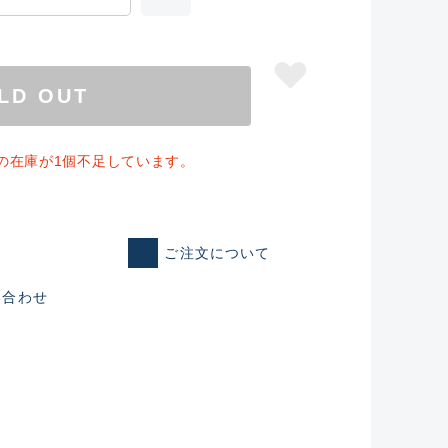
LD OUT
の在庫が1個不足しています。
ご注文について
い合わせ
仕入れた未使用
いるものも含む