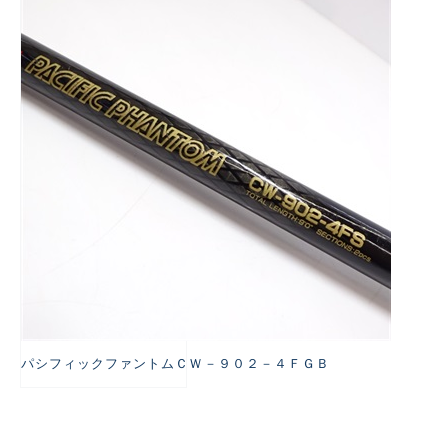
悪
パシフィックファントムＣＷ－９０２－４ＦＧＢ