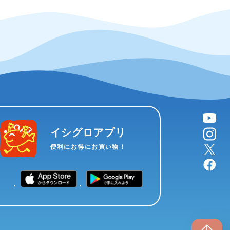
YouTube
instagram
イシグロアプリ
X
便利にお得にお買い物！
facebook