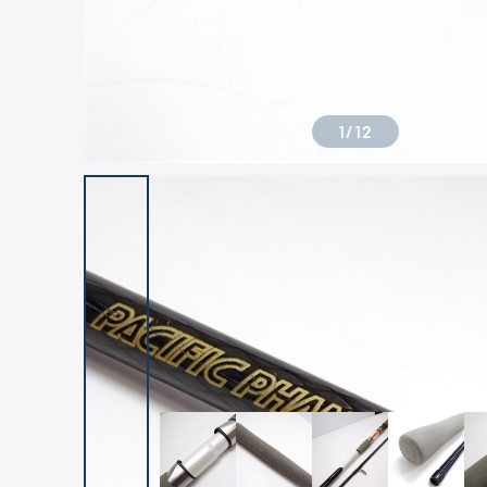
1
/
12
良