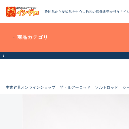
静岡県から愛知県を中心に釣具の店舗販売を行う「イ
商品カテゴリ
中古釣具オンラインショップ
竿・ルアーロッド
ソルトロッド
シ