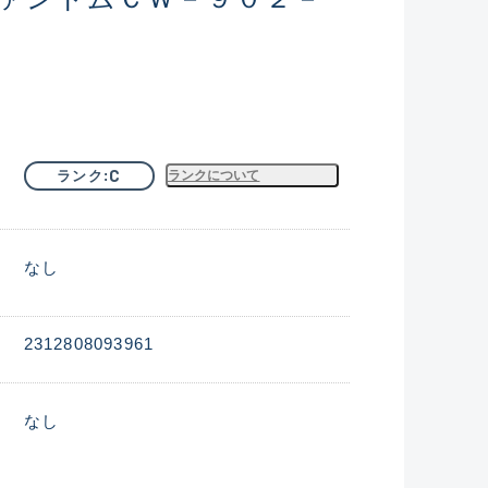
C
ランク
ランクについて
なし
2312808093961
なし