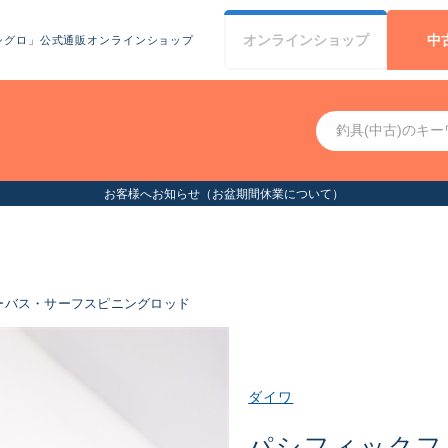
オンライン
ショップ
中
シグロ」公式通販オンラインショップ
お客様へお知らせ（お盆期間休業について）
ーバス・サーフスピニングロッド
ダイワ
パシフィックフ