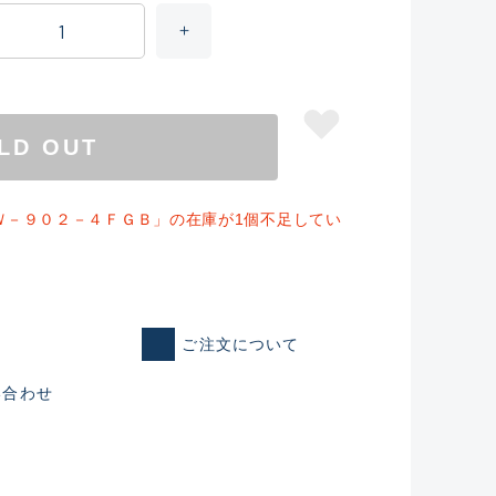
LD OUT
Ｗ－９０２－４ＦＧＢ」の在庫が1個不足してい
仕入れた未使用
ご注文について
い合わせ
いるものも含む