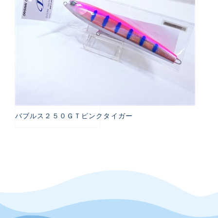
バブルス２５０ＧＴピンクタイガー