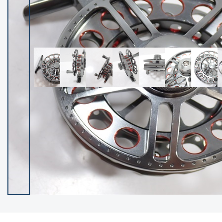
イシグロ御殿場店
イシグロ伊東店
ランク
(102430)
SA
(2957)
A
(17324)
B+
(12303)
B
(21996)
C
(38845)
C-
(5153)
D
(2206)
ランクについて