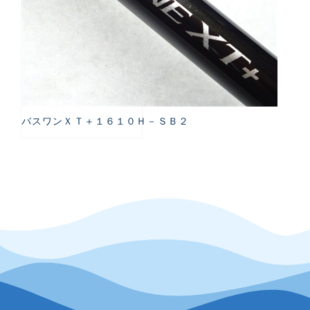
バスワンＸＴ＋１６１０Ｈ－ＳＢ２