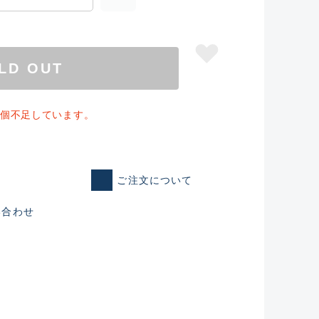
LD OUT
1個不足しています。
ご注文について
い合わせ
仕入れた未使用
いるものも含む