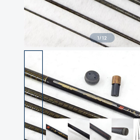
1
/
12
良