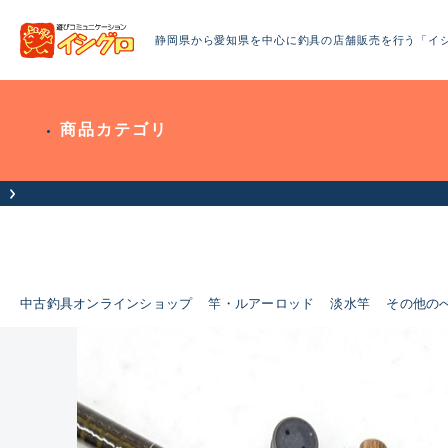
静岡県から愛知県を中心に釣具の店舗販売を行う「イ
商品カテゴリ
中古釣具オンラインショップ
竿・ルアーロッド
淡水竿
その他の