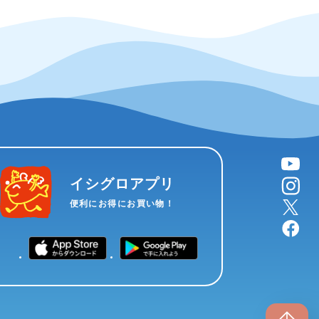
YouTube
instagram
イシグロアプリ
X
便利にお得にお買い物！
facebook