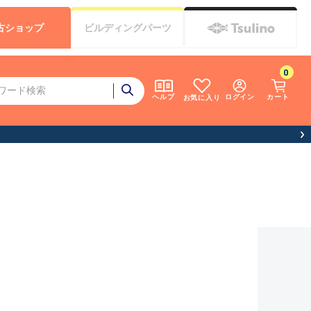
古
ショップ
ビルディング
パーツ
0
ログイン
カート
ヘルプ
お気に入り