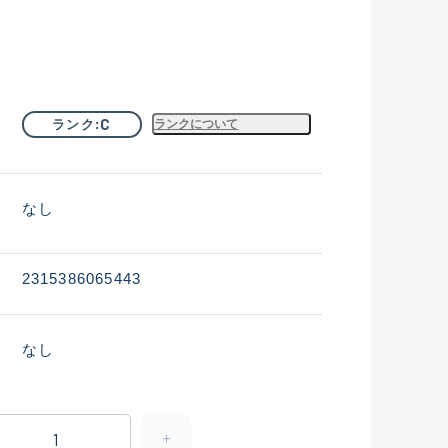
C
ランク
ランクについて
なし
2315386065443
なし