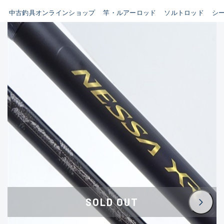
イシグロ鳴海店
中古釣具オンラインショップ
竿・ルアーロッド
ソルトロッド
シ
B
イシグロフレスポ鈴鹿店
使用感や傷はあるが全体的に
イシグロ津高茶屋店
綺麗な良品
イシグロ西春店
C
イシグロ中川かの里店
使用感や傷のある一般的な中
イシグロカインズモール彦根店
古品
イシグロ静岡中吉田店
C-
イシグロ名東引山店
かなり使用感があり、全体的
イシグロ豊田店
に目立つ傷が多い品
イシグロ豊橋向山店
イシグロ岐阜店
D
SOLD OUT
イシグロ高林店
著しく状態が悪いが使用はで