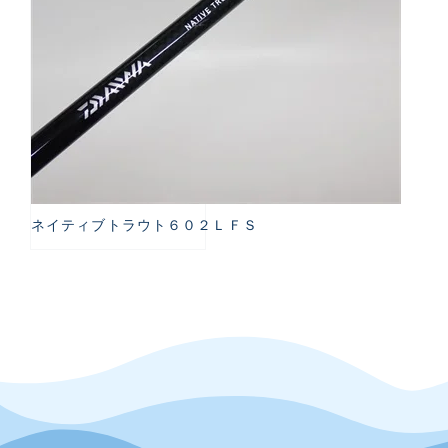
ネイティブトラウト６０２ＬＦＳ