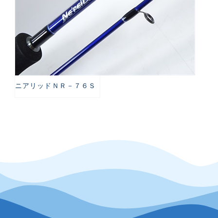
ニアリッドＮＲ－７６Ｓ