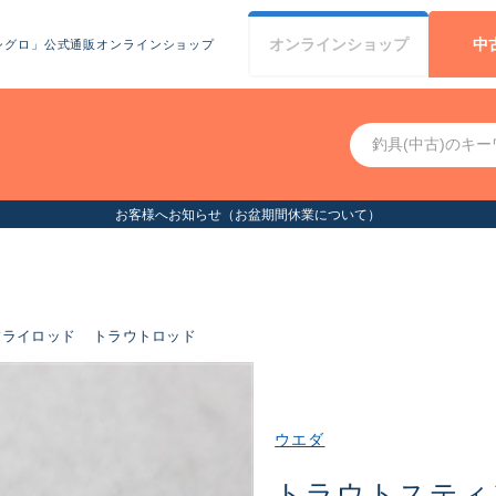
オンライン
ショップ
中
シグロ」公式通販オンラインショップ
お客様へお知らせ（お盆期間休業について）
フライロッド
トラウトロッド
ウエダ
トラウトスティ