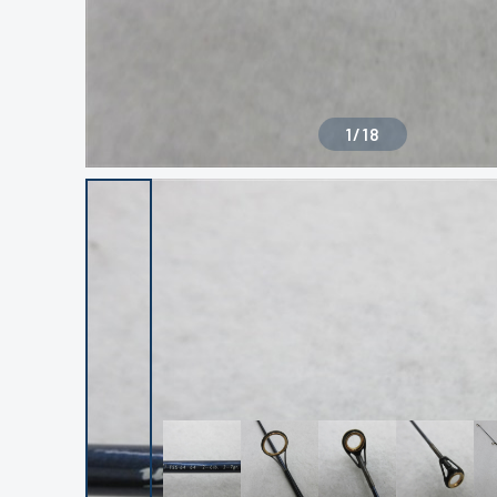
1
/
18
良