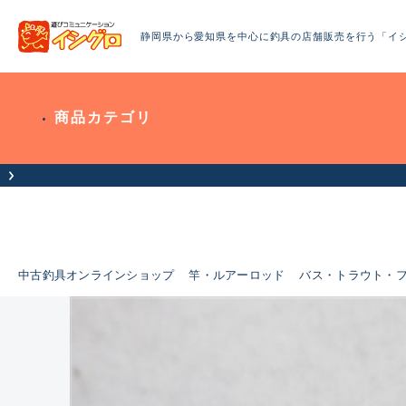
静岡県から愛知県を中心に釣具の店舗販売を行う「イ
商品カテゴリ
中古釣具オンラインショップ
竿・ルアーロッド
バス・トラウト・