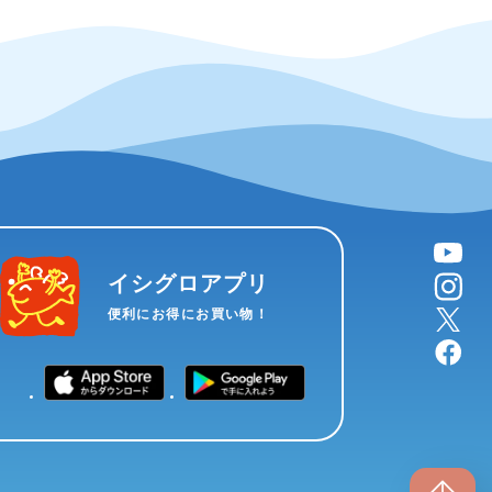
YouTube
instagram
イシグロアプリ
X
便利にお得にお買い物！
facebook