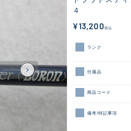
４
¥13,200
税込
ランク
付属品
商品コード
備考/特記事項